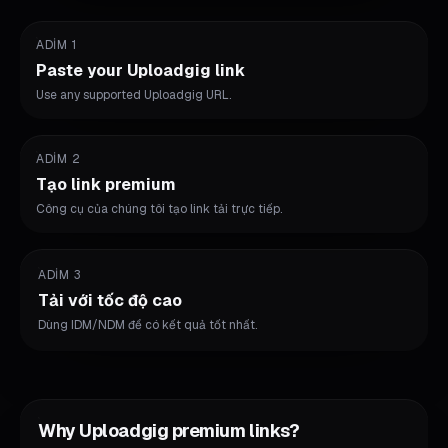
ADIM 1
Paste your Uploadgig link
Use any supported Uploadgig URL.
ADIM 2
Tạo link premium
Công cụ của chúng tôi tạo link tải trực tiếp.
ADIM 3
Tải với tốc độ cao
Dùng IDM/NDM để có kết quả tốt nhất.
Why Uploadgig premium links?