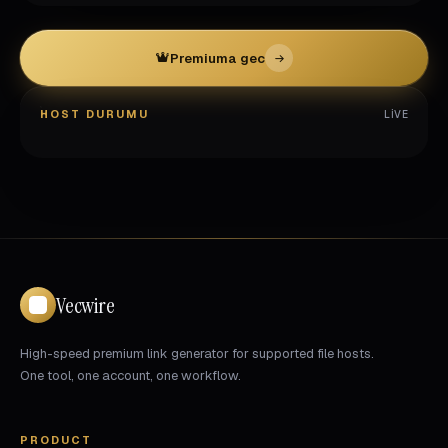
Premiuma gec
HOST DURUMU
LIVE
Vecwire
High-speed premium link generator for supported file hosts.
One tool, one account, one workflow.
PRODUCT