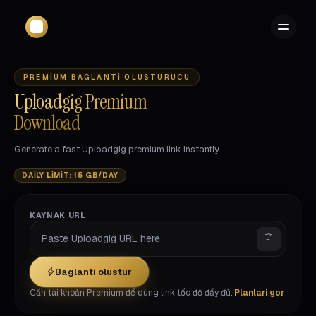
PREMIUM BAGLANTI OLUSTURUCU
Uploadgig Premium
Download
Generate a fast Uploadgig premium link instantly.
DAILY LIMIT: 15 GB/DAY
KAYNAK URL
Baglanti olustur
Cần tài khoản Premium để dùng link tốc độ đầy đủ.
Planlari gor