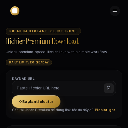
PREMIUM BAGLANTI OLUSTURUCU
1fichier Premium Download
Unlock premium-speed 1fichier links with a simple workflow.
DAILY LIMIT: 20 GB/DAY
KAYNAK URL
Baglanti olustur
Cần tài khoản Premium để dùng link tốc độ đầy đủ.
Planlari gor