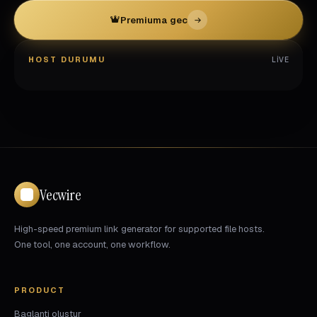
Premiuma gec
HOST DURUMU
LIVE
Vecwire
High-speed premium link generator for supported file hosts.
One tool, one account, one workflow.
PRODUCT
Baglanti olustur