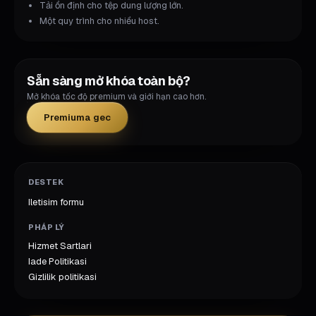
Tải ổn định cho tệp dung lượng lớn.
Một quy trình cho nhiều host.
Sẵn sàng mở khóa toàn bộ?
Mở khóa tốc độ premium và giới hạn cao hơn.
Premiuma gec
DESTEK
Iletisim formu
PHÁP LÝ
Hizmet Sartlari
Iade Politikasi
Gizlilik politikasi