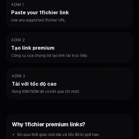
ADIM 1
Paste your 1fichier link
Use any supported 1fichier URL.
ADIM 2
Tạo link premium
Công cụ của chúng tôi tạo link tải trực tiếp.
ADIM 3
Tải với tốc độ cao
Dùng IDM/NDM để có kết quả tốt nhất.
Why 1fichier premium links?
Bỏ qua thời gian chờ dài và tốc độ bị giới hạn.