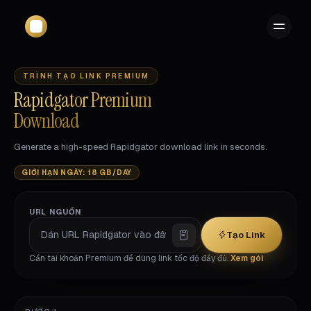
TRÌNH TẠO LINK PREMIUM
Rapidgator Premium
Download
Generate a high-speed Rapidgator download link in seconds.
GIỚI HẠN NGÀY: 18 GB/DAY
URL NGUỒN
Tạo Link
Cần tài khoản Premium để dùng link tốc độ đầy đủ.
Xem gói