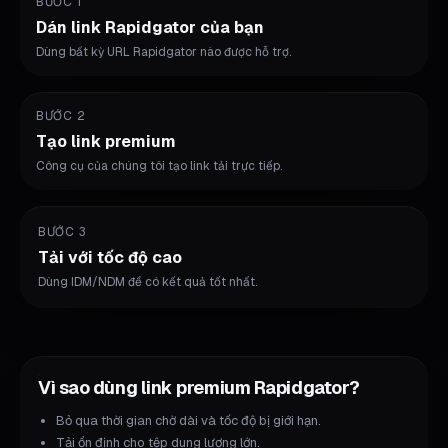
BƯỚC 1
Dán link Rapidgator của bạn
Dùng bất kỳ URL Rapidgator nào được hỗ trợ.
BƯỚC 2
Tạo link premium
Công cụ của chúng tôi tạo link tải trực tiếp.
BƯỚC 3
Tải với tốc độ cao
Dùng IDM/NDM để có kết quả tốt nhất.
Vì sao dùng link premium Rapidgator?
Bỏ qua thời gian chờ dài và tốc độ bị giới hạn.
Tải ổn định cho tệp dung lượng lớn.