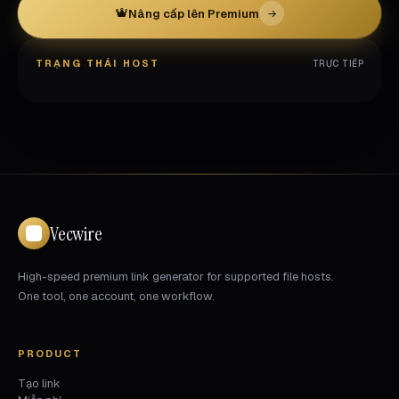
Nâng cấp lên Premium
TRẠNG THÁI HOST
TRỰC TIẾP
Vecwire
High-speed premium link generator for supported file hosts.
One tool, one account, one workflow.
PRODUCT
Tạo link