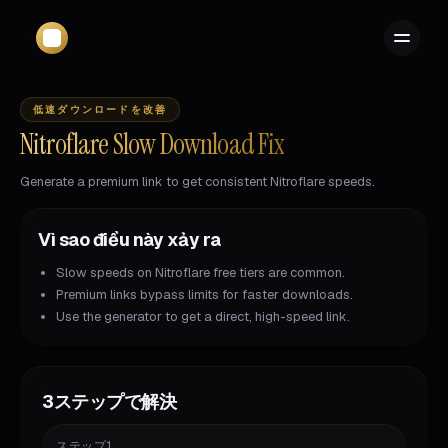
低速ダウンロードを改善
Nitroflare Slow Download Fix
Generate a premium link to get consistent Nitroflare speeds.
Vì sao điều này xảy ra
Slow speeds on Nitroflare free tiers are common.
Premium links bypass limits for faster downloads.
Use the generator to get a direct, high-speed link.
3ステップで解決
ステップ1