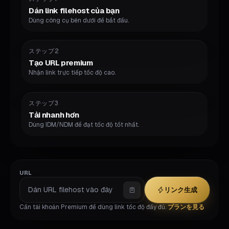
Dán link filehost của bạn
Dùng công cụ bên dưới để bắt đầu.
ステップ2
Tạo URL premium
Nhận link trực tiếp tốc độ cao.
ステップ3
Tải nhanh hơn
Dùng IDM/NDM để đạt tốc độ tốt nhất.
URL
リンク生成
Cần tài khoản Premium để dùng link tốc độ đầy đủ.
プランを見る